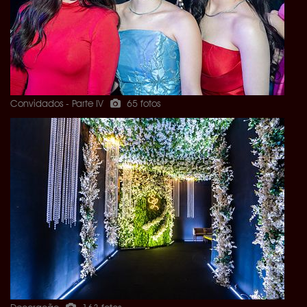
Convidados - Parte IV
65 fotos