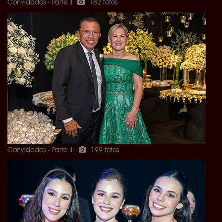
Convidados - Parte II
182 fotos
Convidados - Parte III
199 fotos