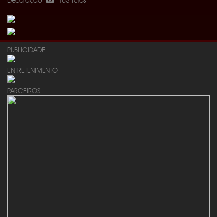
Decoração
163 fotos
PUBLICIDADE
ENTRETENIMENTO
PARCEIROS