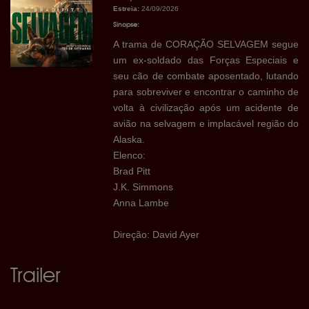
Estreia:
24/09/2026
Sinopse:
A trama de CORAÇÃO SELVAGEM segue
um ex-soldado das Forças Especiais e
seu cão de combate aposentado, lutando
para sobreviver e encontrar o caminho de
volta à civilização após um acidente de
avião na selvagem e implacável região do
Alaska.
Elenco:
Brad Pitt
J.K. Simmons
Anna Lambe
Direção: David Ayer
Trailer